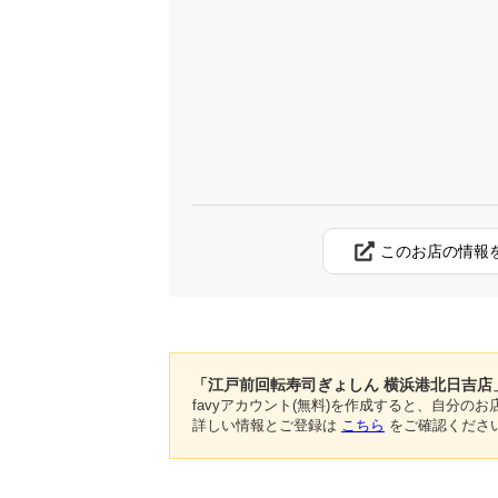
このお店の情報
「江戸前回転寿司ぎょしん 横浜港北日吉店
favyアカウント(無料)を作成すると、自分
詳しい情報とご登録は
こちら
をご確認くださ