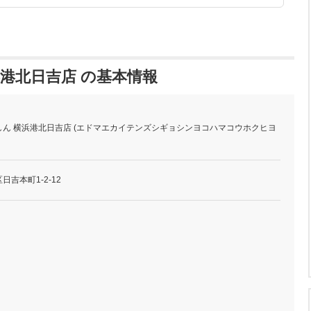
港北日吉店 の基本情報
ん 横浜港北日吉店 (エドマエカイテンズシギョシンヨコハマコウホクヒヨ
吉本町1-2-12