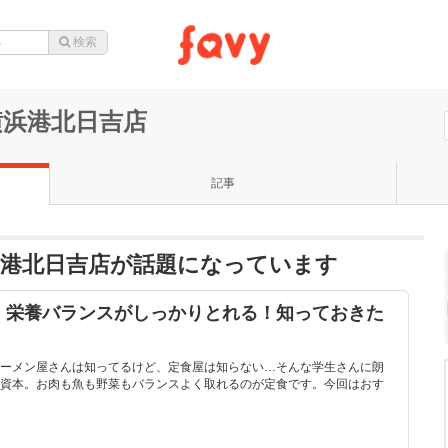
横浜港北日吉店
記事
浜港北日吉店が話題になっています
！栄養バランスがしっかりとれる！知っておきた
ーメン屋さんは知ってるけど、定食屋は知らない…そんな学生さんに朗
資本。お肉も魚も野菜もバランスよく取れるのが定食です。今回はおす