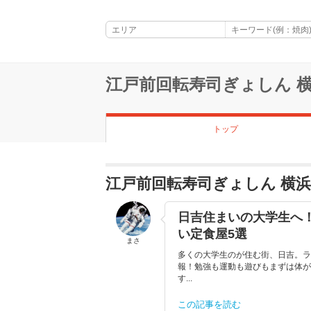
江戸前回転寿司ぎょしん 
トップ
江戸前回転寿司ぎょしん 横
日吉住まいの大学生へ
い定食屋5選
まさ
多くの大学生のが住む街、日吉。ラ
報！勉強も運動も遊びもまずは体が
す...
この記事を読む