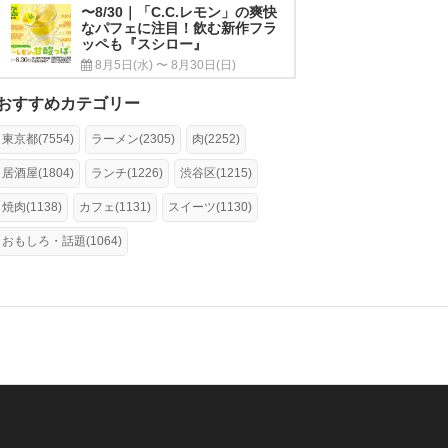
〜8/30｜「C.C.レモン」の爽快
なパフェに注目！飲む新作フラ
ッペも『スシロー』
8月5日(水) 〜 8月30日(日)
おすすめカテゴリー
東京都(7554)
ラーメン(2305)
肉(2252)
居酒屋(1804)
ランチ(1226)
渋谷区(1215)
焼肉(1138)
カフェ(1131)
スイーツ(1130)
おもしろ・話題(1064)