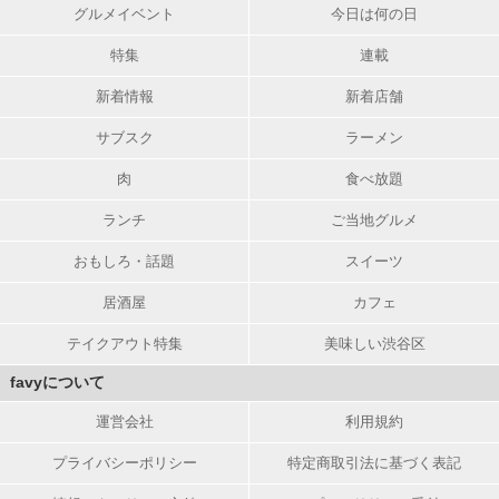
グルメイベント
今日は何の日
特集
連載
新着情報
新着店舗
サブスク
ラーメン
肉
食べ放題
ランチ
ご当地グルメ
おもしろ・話題
スイーツ
居酒屋
カフェ
テイクアウト特集
美味しい渋谷区
favyについて
運営会社
利用規約
プライバシーポリシー
特定商取引法に基づく表記