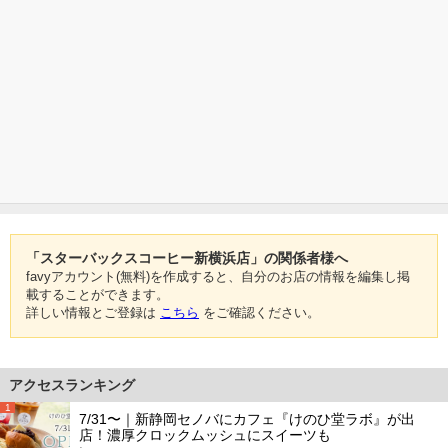
「スターバックスコーヒー新横浜店」の関係者様へ
favyアカウント(無料)を作成すると、自分のお店の情報を編集し掲
載することができます。
詳しい情報とご登録は
こちら
をご確認ください。
アクセスランキング
1
7/31〜｜新静岡セノバにカフェ『けのひ堂ラボ』が出
店！濃厚クロックムッシュにスイーツも