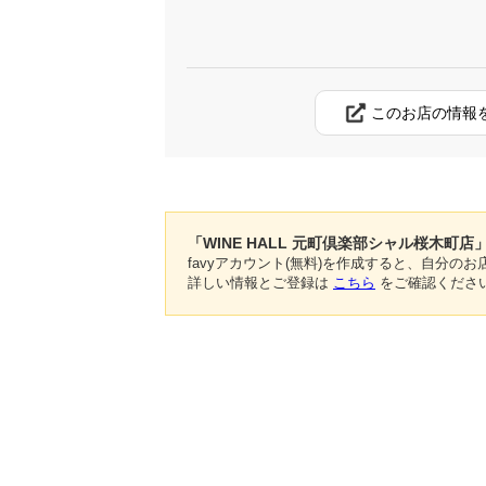
このお店の情報
「WINE HALL 元町倶楽部シャル桜木町
favyアカウント(無料)を作成すると、自分
詳しい情報とご登録は
こちら
をご確認くださ