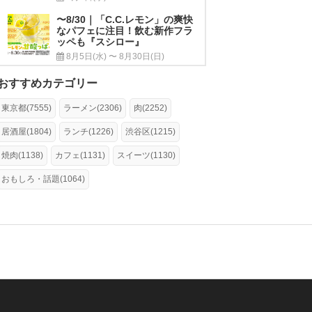
〜8/30｜「C.C.レモン」の爽快
なパフェに注目！飲む新作フラ
ッペも『スシロー』
8月5日(水) 〜 8月30日(日)
おすすめカテゴリー
東京都(7555)
ラーメン(2306)
肉(2252)
居酒屋(1804)
ランチ(1226)
渋谷区(1215)
焼肉(1138)
カフェ(1131)
スイーツ(1130)
おもしろ・話題(1064)