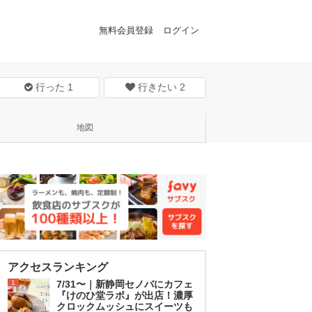
無料会員登録
ログイン
行った
1
行きたい
2
地図
アクセスランキング
1
7/31〜｜新静岡セノバにカフェ
『けのひ堂ラボ』が出店！濃厚
クロックムッシュにスイーツも