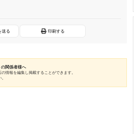
を送る
印刷する
店」の関係者様へ
のお店の情報を編集し掲載することができます。
い。