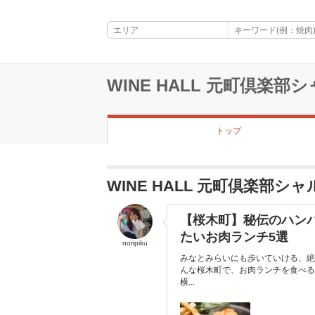
WINE HALL 元町倶楽部
トップ
WINE HALL 元町倶楽部
【桜木町】秘伝のハン
たいお肉ランチ5選
noripiku
みなとみらいにも歩いていける、絶
んな桜木町で、お肉ランチを食べる
横...