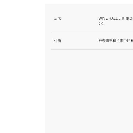
店名
WINE HALL 
ン)
住所
神奈川県横浜市中区桜木