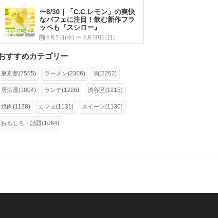
〜8/30｜「C.C.レモン」の爽快
なパフェに注目！飲む新作フラ
ッペも『スシロー』
8月5日(水) 〜 8月30日(日)
おすすめカテゴリー
東京都(7555)
ラーメン(2306)
肉(2252)
居酒屋(1804)
ランチ(1226)
渋谷区(1215)
焼肉(1138)
カフェ(1131)
スイーツ(1130)
おもしろ・話題(1064)