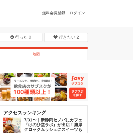
無料会員登録
ログイン
行った
0
行きたい
2
地図
アクセスランキング
1
7/31〜｜新静岡セノバにカフェ
『けのひ堂ラボ』が出店！濃厚
クロックムッシュにスイーツも