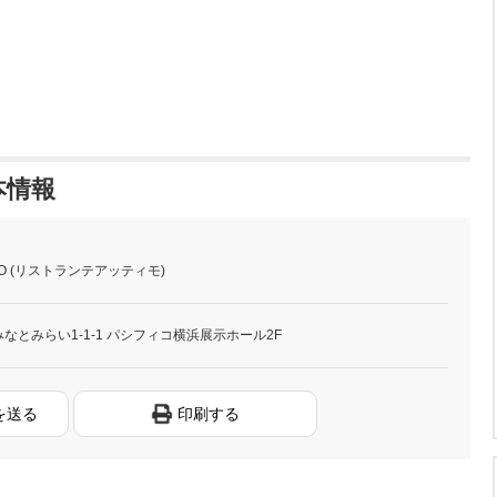
基本情報
TIMO (リストランテアッティモ)
なとみらい1-1-1 パシフィコ横浜展示ホール2F
を送る
印刷する