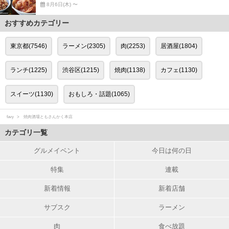
8月6日(木) 〜
おすすめカテゴリー
東京都(7546)
ラーメン(2305)
肉(2253)
居酒屋(1804)
ランチ(1225)
渋谷区(1215)
焼肉(1138)
カフェ(1130)
スイーツ(1130)
おもしろ・話題(1065)
favy
焼肉酒場ともさんかく本店
カテゴリ一覧
グルメイベント
今日は何の日
特集
連載
新着情報
新着店舗
サブスク
ラーメン
肉
食べ放題