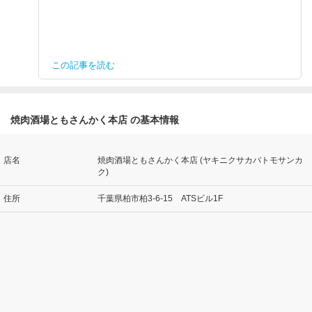
この記事を読む
焼肉酒場ともさんかく本店 の基本情報
店名
焼肉酒場ともさんかく本店 (ヤキニクサカバトモサンカ
ク)
住所
千葉県柏市柏3-6-15 ATSビル1F