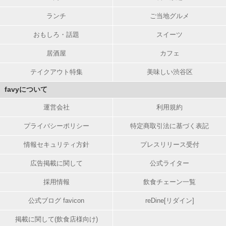
ランチ
ご当地グルメ
おもしろ・話題
スイーツ
居酒屋
カフェ
テイクアウト特集
美味しい渋谷区
favyについて
運営会社
利用規約
プライバシーポリシー
特定商取引法に基づく表記
情報セキュリティ方針
プレスリリース受付
広告掲載に関して
公式ライター
採用情報
飲食チェーン一覧
公式ブログ favicon
reDine[リダイン]
掲載に関して(飲食店様向け)