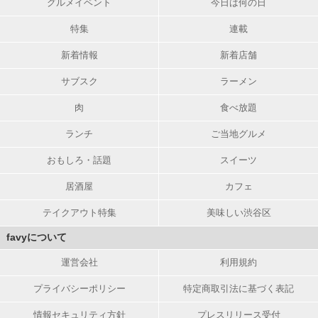
グルメイベント
今日は何の日
特集
連載
新着情報
新着店舗
サブスク
ラーメン
肉
食べ放題
ランチ
ご当地グルメ
おもしろ・話題
スイーツ
居酒屋
カフェ
テイクアウト特集
美味しい渋谷区
favyについて
運営会社
利用規約
プライバシーポリシー
特定商取引法に基づく表記
情報セキュリティ方針
プレスリリース受付