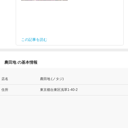
この記事を読む
農田地 の基本情報
店名
農田地 (ノタジ)
住所
東京都台東区浅草1-40-2