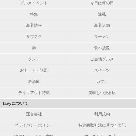
グルメイベント
今日は何の日
特集
連載
新着情報
新着店舗
サブスク
ラーメン
肉
食べ放題
ランチ
ご当地グルメ
おもしろ・話題
スイーツ
居酒屋
カフェ
テイクアウト特集
美味しい渋谷区
favyについて
運営会社
利用規約
プライバシーポリシー
特定商取引法に基づく表記