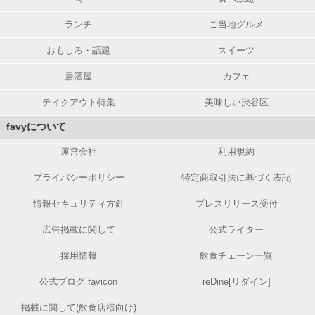
ランチ
ご当地グルメ
おもしろ・話題
スイーツ
居酒屋
カフェ
テイクアウト特集
美味しい渋谷区
favyについて
運営会社
利用規約
プライバシーポリシー
特定商取引法に基づく表記
情報セキュリティ方針
プレスリリース受付
広告掲載に関して
公式ライター
採用情報
飲食チェーン一覧
公式ブログ favicon
reDine[リダイン]
掲載に関して(飲食店様向け)