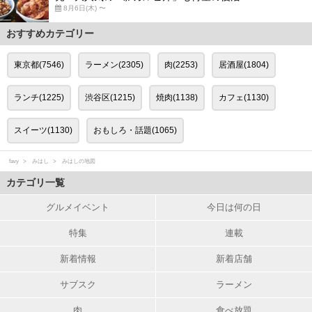
8月6日(木) 〜
おすすめカテゴリー
東京都(7546)
ラーメン(2305)
肉(2253)
居酒屋(1804)
ランチ(1225)
渋谷区(1215)
焼肉(1138)
カフェ(1130)
スイーツ(1130)
おもしろ・話題(1065)
favy
みはし
みはしの地図
カテゴリ一覧
グルメイベント
今日は何の日
特集
連載
新着情報
新着店舗
サブスク
ラーメン
肉
食べ放題