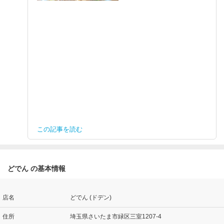
この記事を読む
どでん の基本情報
店名
どでん (ドデン)
住所
埼玉県さいたま市緑区三室1207-4