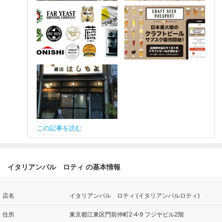
この記事を読む
イタリアンバル ロティ の基本情報
店名
イタリアンバル ロティ (イタリアンバルロティ)
住所
東京都江東区門前仲町2-4-9 フジヤビル2階