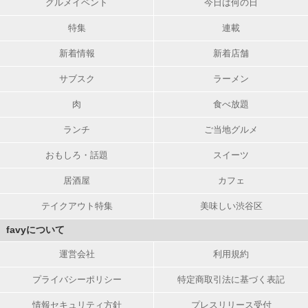
グルメイベント
今日は何の日
特集
連載
新着情報
新着店舗
サブスク
ラーメン
肉
食べ放題
ランチ
ご当地グルメ
おもしろ・話題
スイーツ
居酒屋
カフェ
テイクアウト特集
美味しい渋谷区
favyについて
運営会社
利用規約
プライバシーポリシー
特定商取引法に基づく表記
情報セキュリティ方針
プレスリリース受付