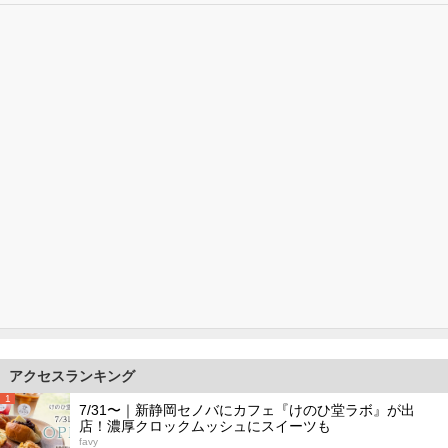
アクセスランキング
1
7/31〜｜新静岡セノバにカフェ『けのひ堂ラボ』が出
店！濃厚クロックムッシュにスイーツも
favy