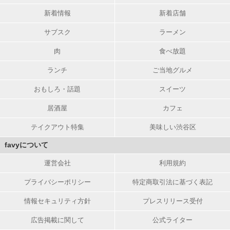
新着情報
新着店舗
サブスク
ラーメン
肉
食べ放題
ランチ
ご当地グルメ
おもしろ・話題
スイーツ
居酒屋
カフェ
テイクアウト特集
美味しい渋谷区
favyについて
運営会社
利用規約
プライバシーポリシー
特定商取引法に基づく表記
情報セキュリティ方針
プレスリリース受付
広告掲載に関して
公式ライター