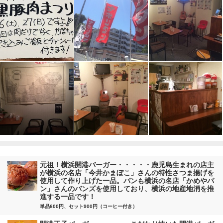
元祖！横浜開港バーガー・・・・・鹿児島生まれの店主
が横浜の名店「今井かまぼこ」さんの特性さつま揚げを
使用して作り上げた一品。パンも横浜の名店「かめやパ
ン」さんのバンズを使用しており、横浜の地産地消を推
進する一品です！
単品600円、セット900円（コーヒー付き）