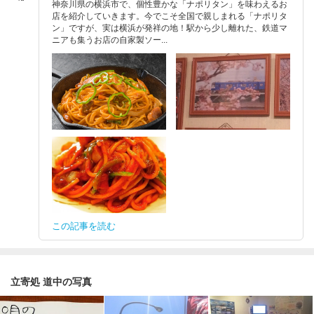
神奈川県の横浜市で、個性豊かな「ナポリタン」を味わえるお
店を紹介していきます。今でこそ全国で親しまれる「ナポリタ
ン」ですが、実は横浜が発祥の地！駅から少し離れた、鉄道マ
ニアも集うお店の自家製ソー...
この記事を読む
立寄処 道中の写真