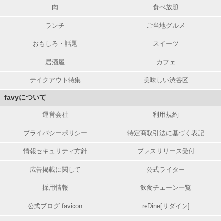
肉
食べ放題
ランチ
ご当地グルメ
おもしろ・話題
スイーツ
居酒屋
カフェ
テイクアウト特集
美味しい渋谷区
favyについて
運営会社
利用規約
プライバシーポリシー
特定商取引法に基づく表記
情報セキュリティ方針
プレスリリース受付
広告掲載に関して
公式ライター
採用情報
飲食チェーン一覧
公式ブログ favicon
reDine[リダイン]