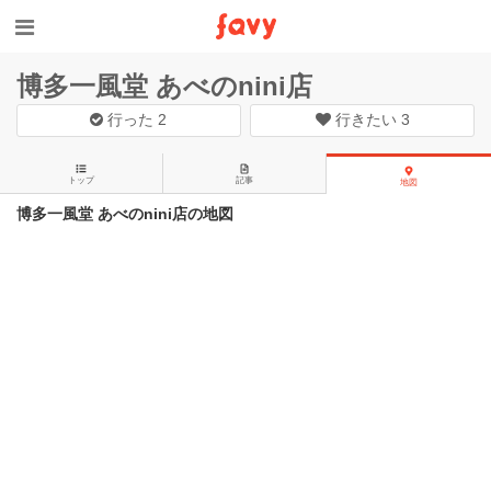
博多一風堂 あべのnini店
行った
2
行きたい
3
トップ
記事
地図
博多一風堂 あべのnini店の地図