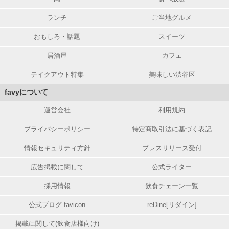
ランチ
ご当地グルメ
おもしろ・話題
スイーツ
居酒屋
カフェ
テイクアウト特集
美味しい渋谷区
favyについて
運営会社
利用規約
プライバシーポリシー
特定商取引法に基づく表記
情報セキュリティ方針
プレスリリース受付
広告掲載に関して
公式ライター
採用情報
飲食チェーン一覧
公式ブログ favicon
reDine[リダイン]
掲載に関して(飲食店様向け)