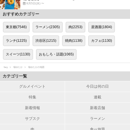
8月5日(水) 〜
おすすめカテゴリー
東京都(7546)
ラーメン(2305)
肉(2253)
居酒屋(1804)
ランチ(1225)
渋谷区(1215)
焼肉(1138)
カフェ(1130)
スイーツ(1130)
おもしろ・話題(1065)
favy
瑞ゆたか
瑞ゆたかの地図
カテゴリ一覧
グルメイベント
今日は何の日
特集
連載
新着情報
新着店舗
サブスク
ラーメン
肉
食べ放題