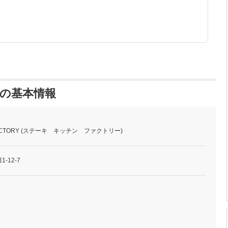
RY の基本情報
N FACTORY (ステーキ キッチン ファクトリー)
-12-7