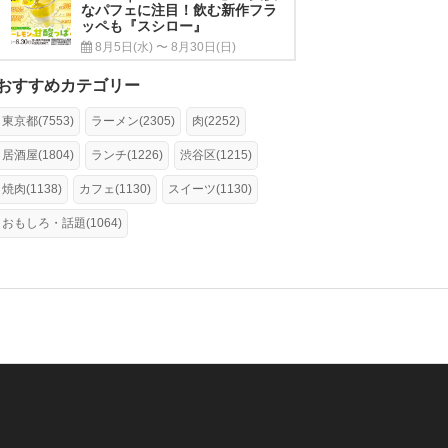
なパフェに注目！飲む新作フラ
ッペも『スシロー』
8月5日(水) 〜 8月30日(日)
おすすめカテゴリー
東京都(7553)
ラーメン(2305)
肉(2252)
居酒屋(1804)
ランチ(1226)
渋谷区(1215)
焼肉(1138)
カフェ(1130)
スイーツ(1130)
おもしろ・話題(1064)