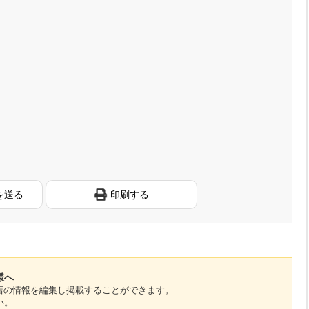
を送る
印刷する
様へ
のお店の情報を編集し掲載することができます。
い。