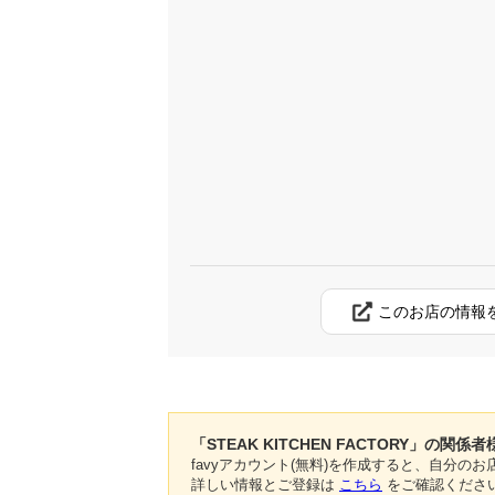
このお店の情報
「STEAK KITCHEN FACTORY」の関係者
favyアカウント(無料)を作成すると、自分
詳しい情報とご登録は
こちら
をご確認くださ