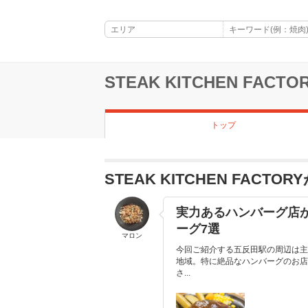
STEAK KITCHEN FACTO
トップ
STEAK KITCHEN FAC
実力あるハンバーグ店
ーグ7選
マロン
今回ご紹介する五反田駅の周辺は主
地域。特に絶品なハンバーグのお店
さ...