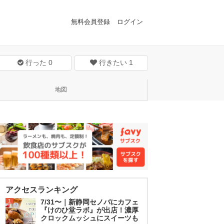
無料会員登録
ログイン
行った
0
行きたい
1
地図
アクセスランキング
1
7/31〜｜新静岡セノバにカフェ
『けのひ堂ラボ』が出店！濃厚
クロックムッシュにスイーツも