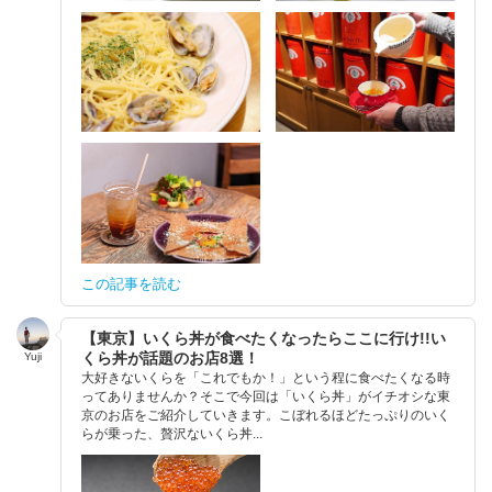
この記事を読む
【東京】いくら丼が食べたくなったらここに行け!!い
くら丼が話題のお店8選！
Yuji
大好きないくらを「これでもか！」という程に食べたくなる時
ってありませんか？そこで今回は「いくら丼」がイチオシな東
京のお店をご紹介していきます。こぼれるほどたっぷりのいく
らが乗った、贅沢ないくら丼...