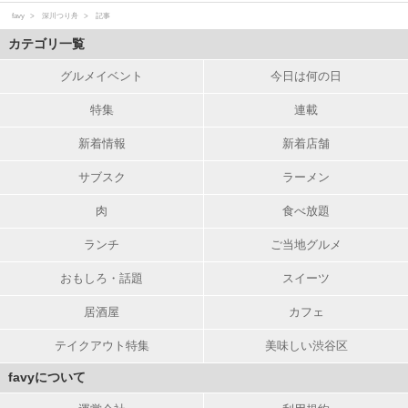
favy
深川つり舟
記事
カテゴリ一覧
グルメイベント
今日は何の日
特集
連載
新着情報
新着店舗
サブスク
ラーメン
肉
食べ放題
ランチ
ご当地グルメ
おもしろ・話題
スイーツ
居酒屋
カフェ
テイクアウト特集
美味しい渋谷区
favyについて