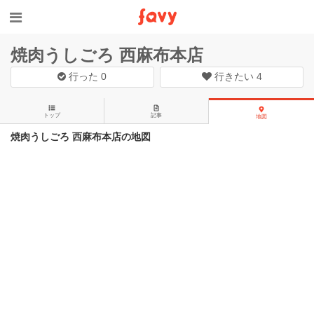
焼肉うしごろ 西麻布本店
行った
0
行きたい
4
トップ
記事
地図
焼肉うしごろ 西麻布本店の地図