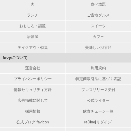
肉
食べ放題
ランチ
ご当地グルメ
おもしろ・話題
スイーツ
居酒屋
カフェ
テイクアウト特集
美味しい渋谷区
favyについて
運営会社
利用規約
プライバシーポリシー
特定商取引法に基づく表記
情報セキュリティ方針
プレスリリース受付
広告掲載に関して
公式ライター
採用情報
飲食チェーン一覧
公式ブログ favicon
reDine[リダイン]