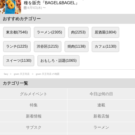
種を販売『BAGEL&BAGEL』
8月5日(水) 〜
おすすめカテゴリー
東京都(7546)
ラーメン(2305)
肉(2253)
居酒屋(1804)
ランチ(1225)
渋谷区(1215)
焼肉(1138)
カフェ(1130)
スイーツ(1130)
おもしろ・話題(1065)
favy
gram 天王寺店
gram 天王寺店 の地図
カテゴリ一覧
グルメイベント
今日は何の日
特集
連載
新着情報
新着店舗
サブスク
ラーメン