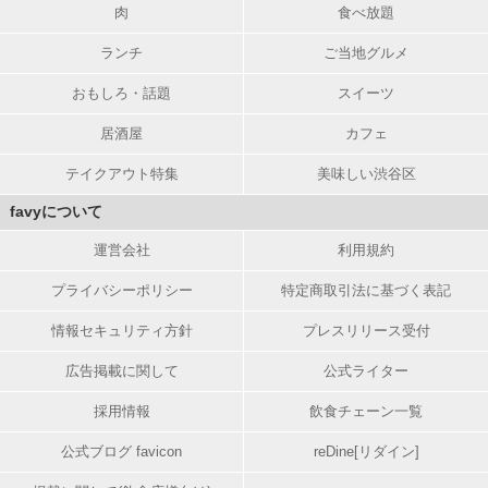
肉
食べ放題
ランチ
ご当地グルメ
おもしろ・話題
スイーツ
居酒屋
カフェ
テイクアウト特集
美味しい渋谷区
favyについて
運営会社
利用規約
プライバシーポリシー
特定商取引法に基づく表記
情報セキュリティ方針
プレスリリース受付
広告掲載に関して
公式ライター
採用情報
飲食チェーン一覧
公式ブログ favicon
reDine[リダイン]