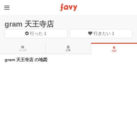
gram 天王寺店
行った
1
行きたい
1
トップ
記事
地図
gram 天王寺店 の地図