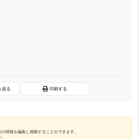
を送る
印刷する
のお店の情報を編集し掲載することができます。
い。