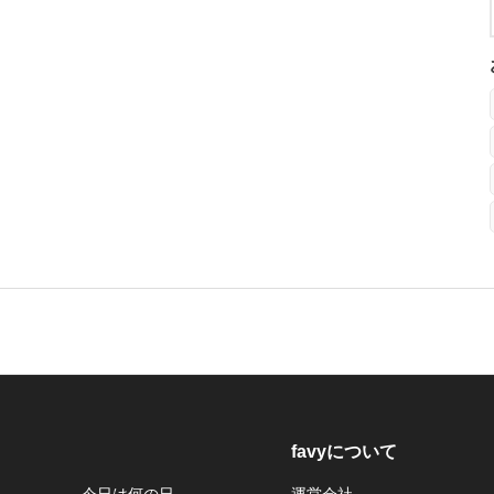
favyについて
今日は何の日
運営会社