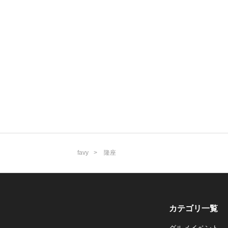
favy
隆座
カテゴリ一覧
グルメイベント