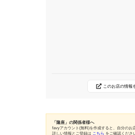
このお店の情報
「隆座」の関係者様へ
favyアカウント(無料)を作成すると、自分
詳しい情報とご登録は
こちら
をご確認くださ