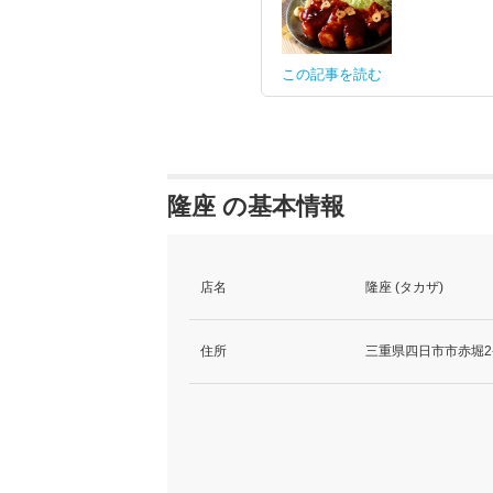
この記事を読む
隆座 の基本情報
店名
隆座 (タカザ)
住所
三重県四日市市赤堀2-