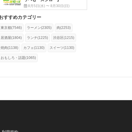
8月5日(水) 〜 8月30日(日)
おすすめカテゴリー
東京都(7546)
ラーメン(2305)
肉(2253)
居酒屋(1804)
ランチ(1225)
渋谷区(1215)
焼肉(1138)
カフェ(1130)
スイーツ(1130)
おもしろ・話題(1065)
利用規約