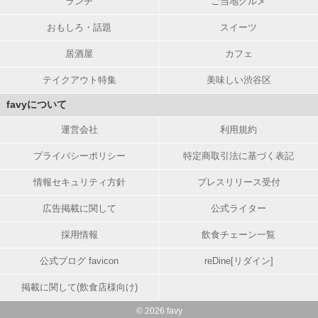
ランチ
ご当地グルメ
おもしろ・話題
スイーツ
居酒屋
カフェ
テイクアウト特集
美味しい渋谷区
favyについて
運営会社
利用規約
プライバシーポリシー
特定商取引法に基づく表記
情報セキュリティ方針
プレスリリース受付
広告掲載に関して
公式ライター
採用情報
飲食チェーン一覧
公式ブログ favicon
reDine[リダイン]
掲載に関して(飲食店様向け)
© 2026 favy