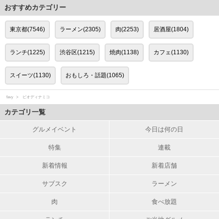
おすすめカテゴリー
東京都(7546)
ラーメン(2305)
肉(2253)
居酒屋(1804)
ランチ(1225)
渋谷区(1215)
焼肉(1138)
カフェ(1130)
スイーツ(1130)
おもしろ・話題(1065)
favy
ビオディナミコ
カテゴリ一覧
グルメイベント
今日は何の日
特集
連載
新着情報
新着店舗
サブスク
ラーメン
肉
食べ放題