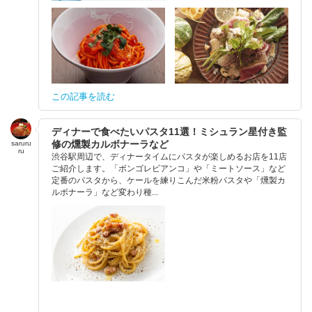
この記事を読む
ディナーで食べたいパスタ11選！ミシュラン星付き監
修の燻製カルボナーラなど
saruru
ru
渋谷駅周辺で、ディナータイムにパスタが楽しめるお店を11店
ご紹介します。「ボンゴレビアンコ」や「ミートソース」など
定番のパスタから、ケールを練りこんだ米粉パスタや「燻製カ
ルボナーラ」など変わり種...