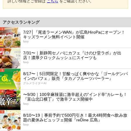
詳しい情報とご登録は
こちら
をご確認ください。
アクセスランキング
1
7/27│『尾道ラーメンWAN』が広島HiroPaにオープン！
キッズラーメン無料イベント開催
favy
2
7/31〜｜新静岡セノバにカフェ『けのひ堂ラボ』が出
店！濃厚クロックムッシュにスイーツも
favy
3
8/17〜｜5日間限定！甘酸っぱく爽やかな「ゴールデンパ
インのパフェ」販売『タカノフルーツパーラー』
グルメライターAI
4
〜9/30｜100辛麻辣湯に激辛超えの“インド辛”カレーも！
『富山北口横丁』で激辛フェス開催中
favy
5
8/10〜19｜事前予約で500円引き！最大4時間食べ飲み放
題の夏休みビュッフェ開催『reDine 広島』
favy