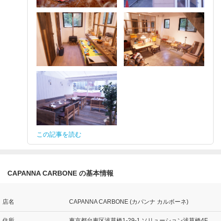
この記事を読む
CAPANNA CARBONE の基本情報
店名
CAPANNA CARBONE (カパンナ カルボーネ)
住所
東京都台東区浅草橋1-29-1 ソリューション浅草橋4F