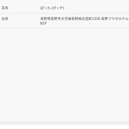
店名
ぼっち (ボッチ)
住所
長野県長野市大字南長野南石堂町1326 長野プラザホテル
B1F