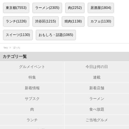
東京都(7553)
ラーメン(2305)
肉(2252)
居酒屋(1804)
ランチ(1226)
渋谷区(1215)
焼肉(1138)
カフェ(1130)
スイーツ(1130)
おもしろ・話題(1065)
favy
ぼっち
カテゴリ一覧
グルメイベント
今日は何の日
特集
連載
新着情報
新着店舗
サブスク
ラーメン
肉
食べ放題
ランチ
ご当地グルメ