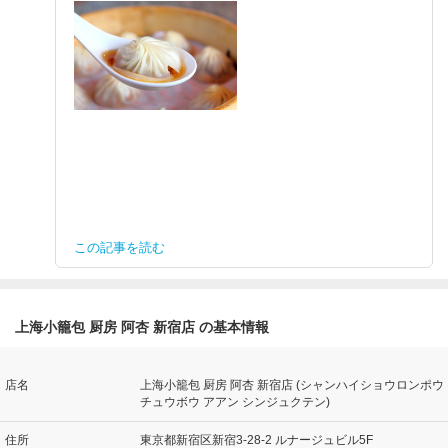
この記事を読む
上海小籠包 厨房 阿杏 新宿店 の基本情報
店名
上海小籠包 厨房 阿杏 新宿店 (シャンハイショウロンポウ
チュウボウ アアン シンジュクテン)
住所
東京都新宿区新宿3-28-2 ルナージュビル5F