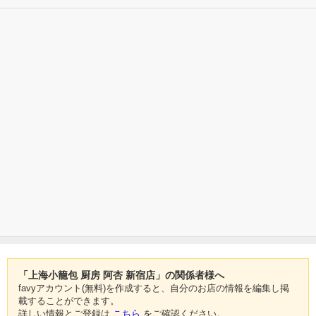
「上海小籠包 厨房 阿杏 新宿店」の関係者様へ
favyアカウント(無料)を作成すると、自分のお店の情報を編集し掲
載することができます。
詳しい情報とご登録は
こちら
をご確認ください。