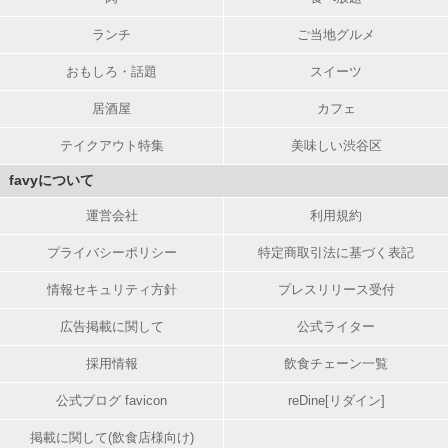
ランチ
ご当地グルメ
おもしろ・話題
スイーツ
居酒屋
カフェ
テイクアウト特集
美味しい渋谷区
favyについて
運営会社
利用規約
プライバシーポリシー
特定商取引法に基づく表記
情報セキュリティ方針
プレスリリース受付
広告掲載に関して
公式ライター
採用情報
飲食チェーン一覧
公式ブログ favicon
reDine[リダイン]
掲載に関して(飲食店様向け)