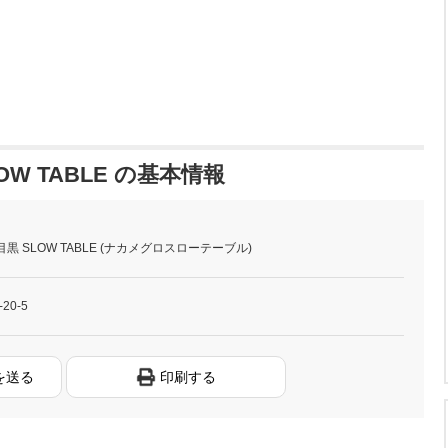
W TABLE の基本情報
黒 SLOW TABLE (ナカメグロスローテーブル)
0-5
を送る
印刷する