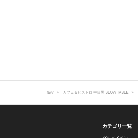
favy
カフェ＆ビストロ 中目黒 SLOW TABLE
カテゴリ一覧
グルメイベント