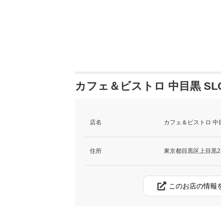
カフェ＆ビストロ 中目黒 SLO
店名
カフェ＆ビストロ 中目
住所
東京都目黒区上目黒2-2
このお店の情報