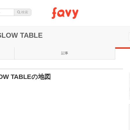
OW TABLE
記事
W TABLEの地図