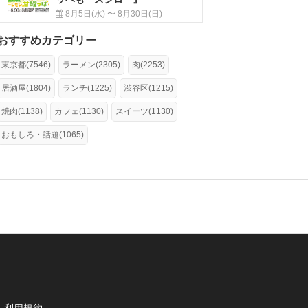
8月5日(水) 〜 8月30日(日)
おすすめカテゴリー
東京都(7546)
ラーメン(2305)
肉(2253)
居酒屋(1804)
ランチ(1225)
渋谷区(1215)
焼肉(1138)
カフェ(1130)
スイーツ(1130)
おもしろ・話題(1065)
利用規約