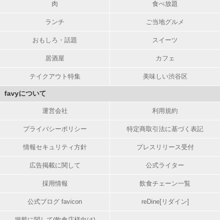
肉
食べ放題
ランチ
ご当地グルメ
おもしろ・話題
スイーツ
居酒屋
カフェ
テイクアウト特集
美味しい渋谷区
favyについて
運営会社
利用規約
プライバシーポリシー
特定商取引法に基づく表記
情報セキュリティ方針
プレスリリース受付
広告掲載に関して
公式ライター
採用情報
飲食チェーン一覧
公式ブログ favicon
reDine[リダイン]
掲載に関して(飲食店様向け)