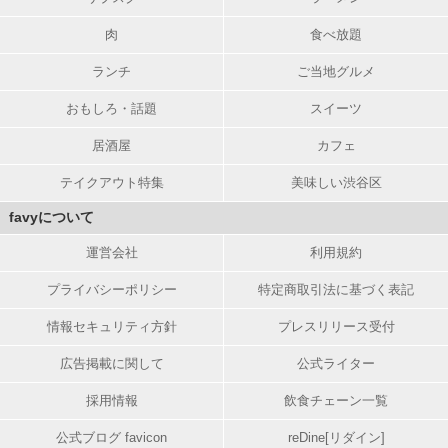
肉
食べ放題
ランチ
ご当地グルメ
おもしろ・話題
スイーツ
居酒屋
カフェ
テイクアウト特集
美味しい渋谷区
favyについて
運営会社
利用規約
プライバシーポリシー
特定商取引法に基づく表記
情報セキュリティ方針
プレスリリース受付
広告掲載に関して
公式ライター
採用情報
飲食チェーン一覧
公式ブログ favicon
reDine[リダイン]