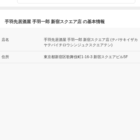
手羽先居酒屋 手羽一郎 新宿スクエア店 の基本情報
店名
手羽先居酒屋 手羽一郎 新宿スクエア店 (テバサキイザカ
ヤテバイチロウシンジュクスクエアテン)
住所
東京都新宿区歌舞伎町1-16-3 新宿スクエアビル5F