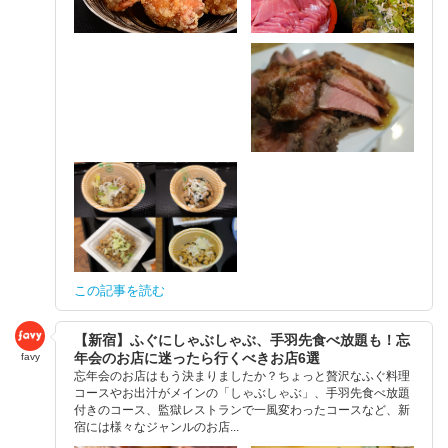
この記事を読む
【新宿】ふぐにしゃぶしゃぶ、手羽先食べ放題も！忘
年会のお店に迷ったら行くべきお店6選
favy
忘年会のお店はもう決まりましたか？ちょっと贅沢なふぐ料理
コースやお出汁がメインの「しゃぶしゃぶ」、手羽先食べ放題
付きのコース、監獄レストランで一風変わったコースなど、新
宿には様々なジャンルのお店...