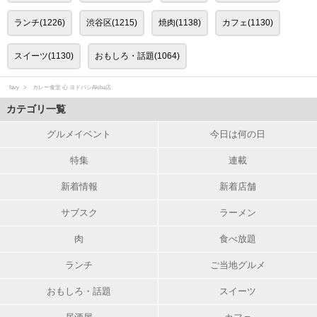
ランチ(1226)
渋谷区(1215)
焼肉(1138)
カフェ(1130)
スイーツ(1130)
おもしろ・話題(1064)
favy
カレー食堂 心 ヨドバシAkiba店
カテゴリ一覧
グルメイベント
今日は何の日
特集
連載
新着情報
新着店舗
サブスク
ラーメン
肉
食べ放題
ランチ
ご当地グルメ
おもしろ・話題
スイーツ