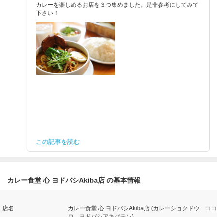
カレーを楽しめるお店を３つ集めました。是非参考にしてみて
下さい！
この記事を読む
カレー食堂 心 ヨドバシAkiba店 の基本情報
店名
カレー食堂 心 ヨドバシAkiba店 (カレーショクドウ ココ
ロ ヨドバシアキバテン)