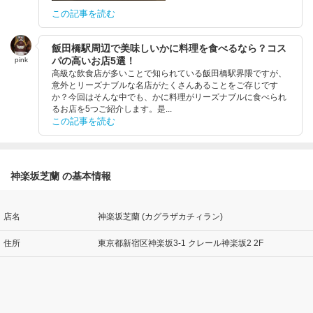
この記事を読む
飯田橋駅周辺で美味しいかに料理を食べるなら？コス
パの高いお店5選！
pink
高級な飲食店が多いことで知られている飯田橋駅界隈ですが、
意外とリーズナブルな名店がたくさんあることをご存じです
か？今回はそんな中でも、かに料理がリーズナブルに食べられ
るお店を5つご紹介します。是...
この記事を読む
神楽坂芝蘭 の基本情報
店名
神楽坂芝蘭 (カグラザカチィラン)
住所
東京都新宿区神楽坂3-1 クレール神楽坂2 2F