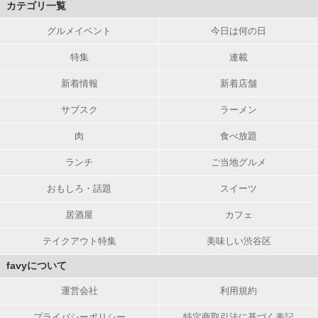
カテゴリ一覧
グルメイベント
今日は何の日
特集
連載
新着情報
新着店舗
サブスク
ラーメン
肉
食べ放題
ランチ
ご当地グルメ
おもしろ・話題
スイーツ
居酒屋
カフェ
テイクアウト特集
美味しい渋谷区
favyについて
運営会社
利用規約
プライバシーポリシー
特定商取引法に基づく表記