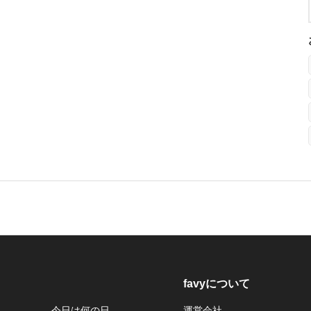
favyについて
今日は何の日
運営会社