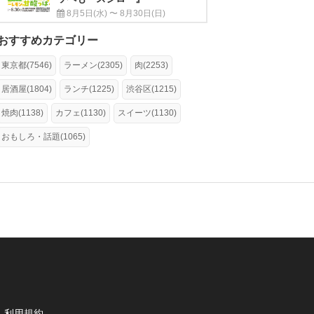
8月5日(水) 〜 8月30日(日)
おすすめカテゴリー
東京都(7546)
ラーメン(2305)
肉(2253)
居酒屋(1804)
ランチ(1225)
渋谷区(1215)
焼肉(1138)
カフェ(1130)
スイーツ(1130)
おもしろ・話題(1065)
利用規約