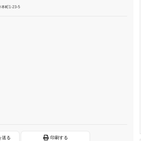
町1-23-5
を送る
印刷する