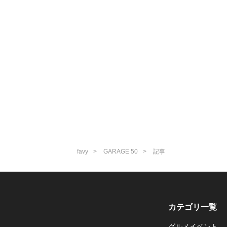
favy
GARAGE 50
記事
カテゴリ一覧
グルメイベント