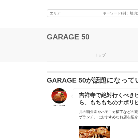
GARAGE 50
トップ
GARAGE 50が話題になっ
吉祥寺で絶対行くべき
ら、もちもちのナポリ
sarururu
井の頭公園やハモニカ横丁などの観
ザランチ」におすすめなお店を紹介し