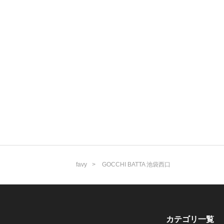
favy
GOCCHI BATTA 池袋西口
カテゴリ一覧