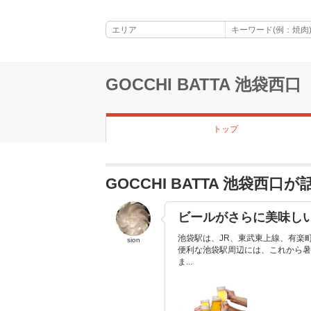
GOCCHI BATTA 池袋西口
トップ
GOCCHI BATTA 池袋西
ビールがさらに美味し
池袋駅は、JR、東武東上線、有楽
sion
便利な池袋駅周辺には、これから暑
ま...