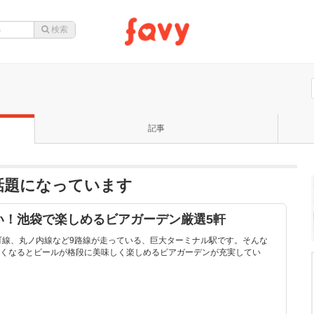
記事
口が話題になっています
い！池袋で楽しめるビアガーデン厳選5軒
町線、丸ノ内線など9路線が走っている、巨大ターミナル駅です。そんな
くなるとビールが格段に美味しく楽しめるビアガーデンが充実してい