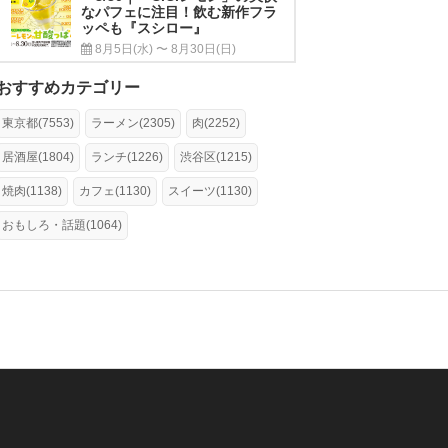
なパフェに注目！飲む新作フラ
ッペも『スシロー』
8月5日(水) 〜 8月30日(日)
おすすめカテゴリー
東京都(7553)
ラーメン(2305)
肉(2252)
居酒屋(1804)
ランチ(1226)
渋谷区(1215)
焼肉(1138)
カフェ(1130)
スイーツ(1130)
おもしろ・話題(1064)