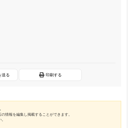
を送る
印刷する
へ
のお店の情報を編集し掲載することができます。
い。