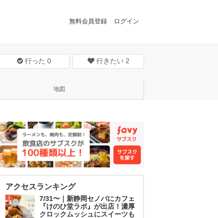
無料会員登録
ログイン
行った
0
行きたい
2
地図
アクセスランキング
1
7/31〜｜新静岡セノバにカフェ
『けのひ堂ラボ』が出店！濃厚
クロックムッシュにスイーツも