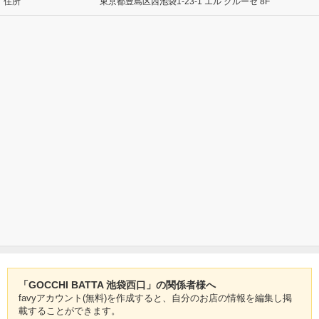
住所
東京都豊島区西池袋1-23-1 エル クルーセ 8F
「GOCCHI BATTA 池袋西口」の関係者様へ
favyアカウント(無料)を作成すると、自分のお店の情報を編集し掲
載することができます。