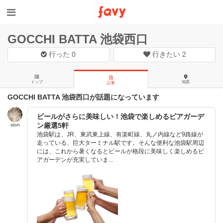
GOCCHI BATTA 池袋西口
行った
0
行きたい
2
トップ
地図
記事
GOCCHI BATTA 池袋西口が話題になっています
ビールがさらに美味しい！池袋で楽しめるビアガーデ
ン厳選5軒
sion
池袋駅は、JR、東武東上線、有楽町線、丸ノ内線など9路線が
走っている、巨大ターミナル駅です。そんな便利な池袋駅周辺
には、これから暑くなるとビールが格段に美味しく楽しめるビ
アガーデンが充実していま...