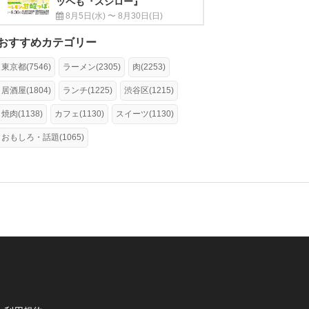
ッペも『スシロー』
8月5日(水) 〜 8月30日(日)
おすすめカテゴリー
東京都(7546)
ラーメン(2305)
肉(2253)
居酒屋(1804)
ランチ(1225)
渋谷区(1215)
焼肉(1138)
カフェ(1130)
スイーツ(1130)
おもしろ・話題(1065)