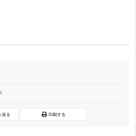
5
を送る
印刷する