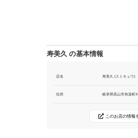
寿美久 の基本情報
店名
寿美久 (スミキュウ)
住所
岐阜県高山市有楽町4
このお店の情報