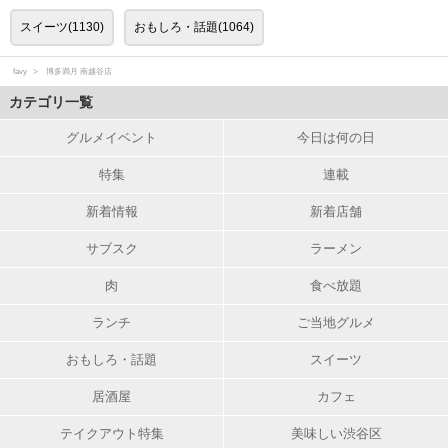
スイーツ(1130)
おもしろ・話題(1064)
favy
博多満月 南越谷店
カテゴリ一覧
グルメイベント
今日は何の日
特集
連載
新着情報
新着店舗
サブスク
ラーメン
肉
食べ放題
ランチ
ご当地グルメ
おもしろ・話題
スイーツ
居酒屋
カフェ
テイクアウト特集
美味しい渋谷区