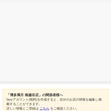
「博多満月 南越谷店」の関係者様へ
favyアカウント(無料)を作成すると、自分のお店の情報を編集し掲
載することができます。
詳しい情報とご登録は
こちら
をご確認ください。