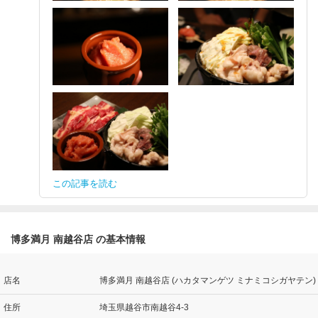
この記事を読む
博多満月 南越谷店 の基本情報
店名
博多満月 南越谷店 (ハカタマンゲツ ミナミコシガヤテン)
住所
埼玉県越谷市南越谷4-3