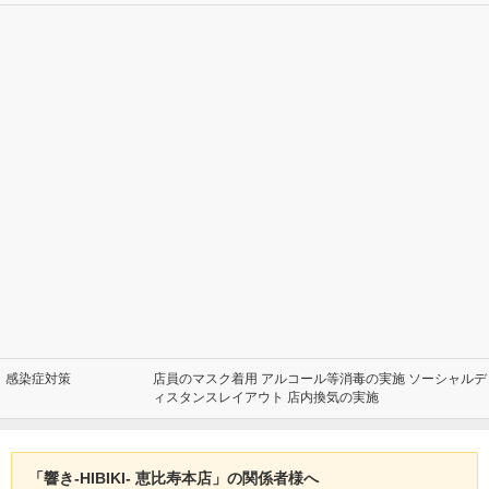
感染症対策
店員のマスク着用 アルコール等消毒の実施 ソーシャルデ
ィスタンスレイアウト 店内換気の実施
「響き‐HIBIKI‐ 恵比寿本店」の関係者様へ