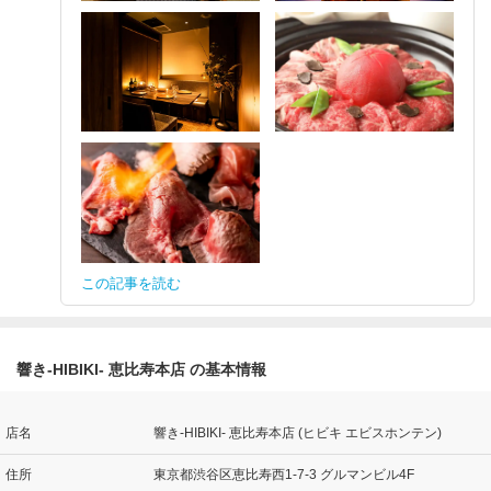
この記事を読む
響き‐HIBIKI‐ 恵比寿本店 の基本情報
店名
響き‐HIBIKI‐ 恵比寿本店 (ヒビキ エビスホンテン)
住所
東京都渋谷区恵比寿西1-7-3 グルマンビル4F