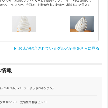
ひとつが、本場のソフトクリームを味わうこと。でも「どのお店がいい
はないでしょうか。今回は、創業60年超の老舗から駅直結の話題店ま
お店が紹介されているグルメ記事をさらに見る
本情報
店 (ユキジルシパーラーサッポロホンテン)
条西3-1-31 太陽生命札幌ビル 1F