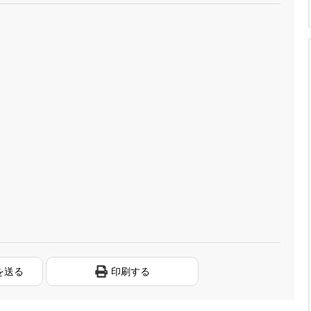
を送る
印刷する