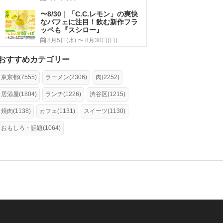
〜8/30｜「C.C.レモン」の爽快
なパフェに注目！飲む新作フラ
ッペも『スシロー』
8月5日(水) 〜 8月30日(日)
おすすめカテゴリー
東京都(7555)
ラーメン(2306)
肉(2252)
居酒屋(1804)
ランチ(1226)
渋谷区(1215)
焼肉(1138)
カフェ(1131)
スイーツ(1130)
おもしろ・話題(1064)