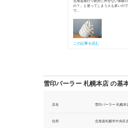
北海道旅行で絶対に外せない体験の
の？」と迷ってしまう人も多いので
で...
この記事を読む
雪印パーラー 札幌本店 の基
店名
雪印パーラー 札幌本
住所
北海道札幌市中央区北2