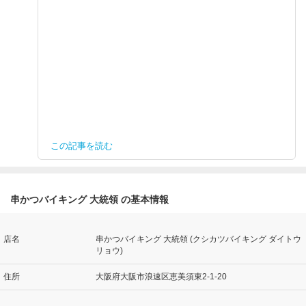
この記事を読む
串かつバイキング 大統領 の基本情報
店名
串かつバイキング 大統領 (クシカツバイキング ダイトウ
リョウ)
住所
大阪府大阪市浪速区恵美須東2-1-20