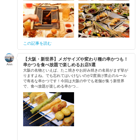
この記事を読む
【大阪・新世界】メガサイズや変わり種の串かつも！
串かつを食べ放題で楽しめるお店5選
Ann
大阪の名物といえば、たこ焼きやお好み焼きの名前がまず挙が
りますよね。でも忘れてはいけないのが2度漬け禁止のルール
で有名な串かつです！今回は大阪の中でも老舗が集う新世界
で、食べ放題が楽しめる串かつ...