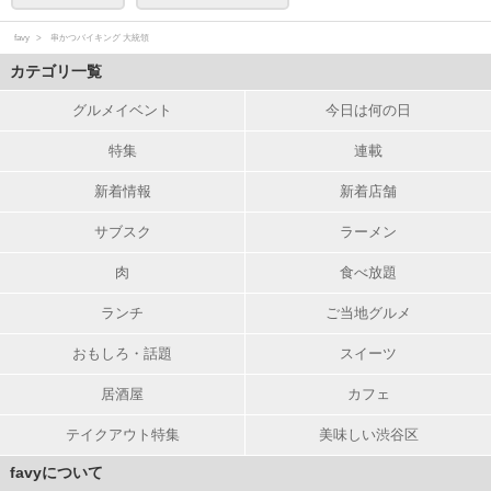
favy
串かつバイキング 大統領
カテゴリ一覧
グルメイベント
今日は何の日
特集
連載
新着情報
新着店舗
サブスク
ラーメン
肉
食べ放題
ランチ
ご当地グルメ
おもしろ・話題
スイーツ
居酒屋
カフェ
テイクアウト特集
美味しい渋谷区
favyについて