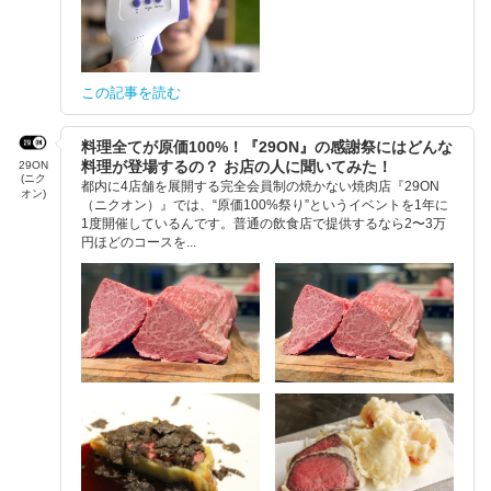
この記事を読む
料理全てが原価100%！『29ON』の感謝祭にはどんな
料理が登場するの？ お店の人に聞いてみた！
29ON
(ニク
都内に4店舗を展開する完全会員制の焼かない焼肉店『29ON
オン)
（ニクオン）』では、“原価100%祭り”というイベントを1年に
1度開催しているんです。普通の飲食店で提供するなら2〜3万
円ほどのコースを...