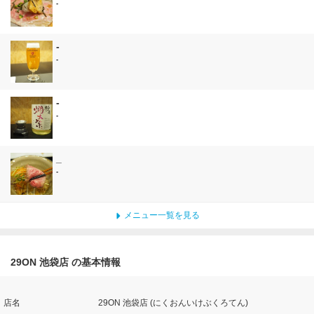
-
-
-
-
-
_
-
メニュー一覧を見る
29ON 池袋店 の基本情報
店名
29ON 池袋店 (にくおんいけぶくろてん)