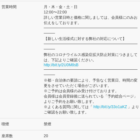
営業時間
月・木・金・土・日
12:00〜22:00
詳しい営業日時と価格に関しましては、会員様にのみお
伝えをしております。
━━━━━━━━━━━━━━━━━━━━━━━━━
━━━
【新しい生活様式に対する弊社の対応について】
━━━━━━━━━━━━━━━━━━━━━━━━━
━━━
弊社のコロナウイルス感染症拡大防止対策につきまして
は、下記よりご確認ください。
http://bit.ly/2U0M8sB
━━━━━━━━━━━━━━━━━━━━━━━━━
━━━
※都・自治体の要請により、予告なく営業日、時間の変
更をさせていただく場合がございます。
※ご予約は会員様のみ受け付けております。
会員様は会員登録後に送られている「予約総合ページ」
よりご予約をお願い致します。
※よくある質問に関しては「
http://bit.ly/33o1aKZ
」より
ご確認をお願い致します。
喫煙
禁煙
座席数
20