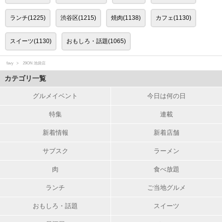
ランチ(1225)
渋谷区(1215)
焼肉(1138)
カフェ(1130)
スイーツ(1130)
おもしろ・話題(1065)
favy
29ON 池袋店
カテゴリ一覧
グルメイベント
今日は何の日
特集
連載
新着情報
新着店舗
サブスク
ラーメン
肉
食べ放題
ランチ
ご当地グルメ
おもしろ・話題
スイーツ