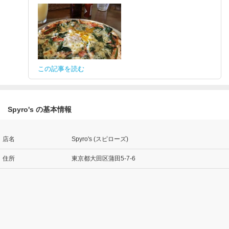
この記事を読む
Spyro's の基本情報
店名
Spyro's (スピローズ)
住所
東京都大田区蒲田5-7-6