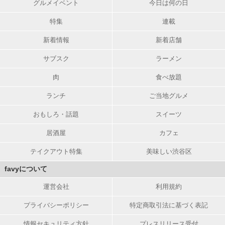
グルメイベント
今日は何の日
特集
連載
新着情報
新着店舗
サブスク
ラーメン
肉
食べ放題
ランチ
ご当地グルメ
おもしろ・話題
スイーツ
居酒屋
カフェ
テイクアウト特集
美味しい渋谷区
favyについて
運営会社
利用規約
プライバシーポリシー
特定商取引法に基づく表記
情報セキュリティ方針
プレスリリース受付