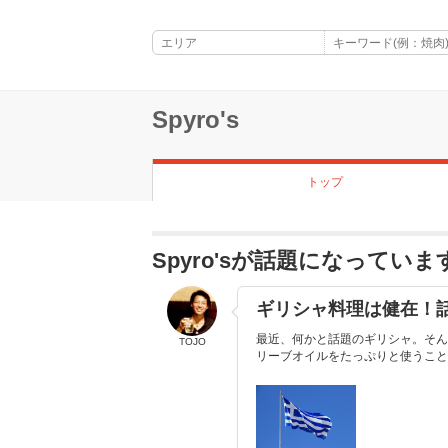
Spyro's
トップ
Spyro'sが話題になっていま
ギリシャ料理は健在！話
最近、何かと話題のギリシャ。そん
TOJO
リーブオイルをたっぷりと使うこと。