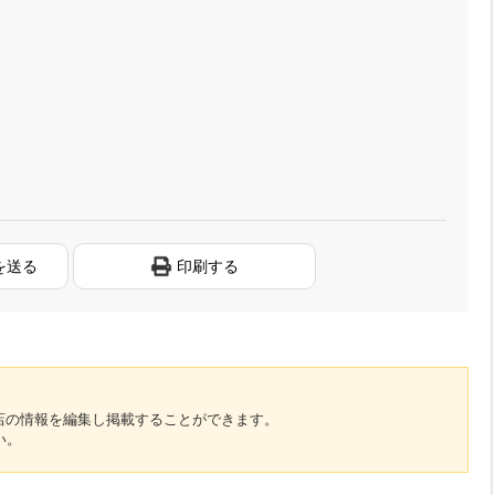
を送る
印刷する
のお店の情報を編集し掲載することができます。
い。