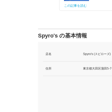
この記事を読む
Spyro's の基本情報
店名
Spyro's (スピローズ)
住所
東京都大田区蒲田5-7-