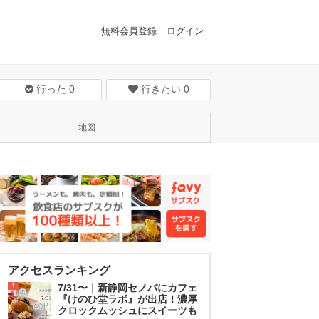
無料会員登録
ログイン
行った
0
行きたい
0
地図
アクセスランキング
1
7/31〜｜新静岡セノバにカフェ
『けのひ堂ラボ』が出店！濃厚
クロックムッシュにスイーツも