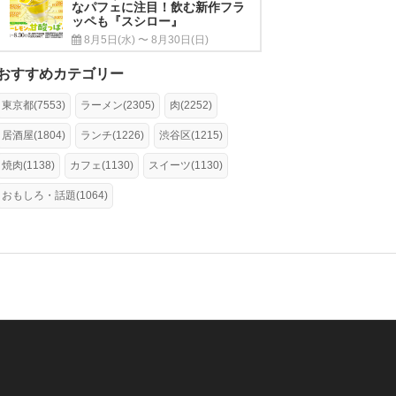
なパフェに注目！飲む新作フラ
ッペも『スシロー』
8月5日(水) 〜 8月30日(日)
おすすめカテゴリー
東京都(7553)
ラーメン(2305)
肉(2252)
居酒屋(1804)
ランチ(1226)
渋谷区(1215)
焼肉(1138)
カフェ(1130)
スイーツ(1130)
おもしろ・話題(1064)