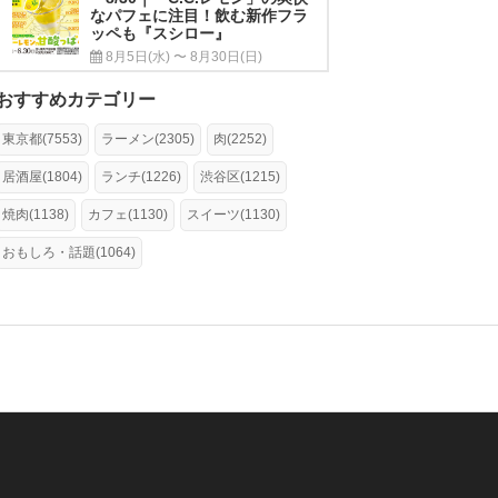
なパフェに注目！飲む新作フラ
ッペも『スシロー』
8月5日(水) 〜 8月30日(日)
おすすめカテゴリー
東京都(7553)
ラーメン(2305)
肉(2252)
居酒屋(1804)
ランチ(1226)
渋谷区(1215)
焼肉(1138)
カフェ(1130)
スイーツ(1130)
おもしろ・話題(1064)