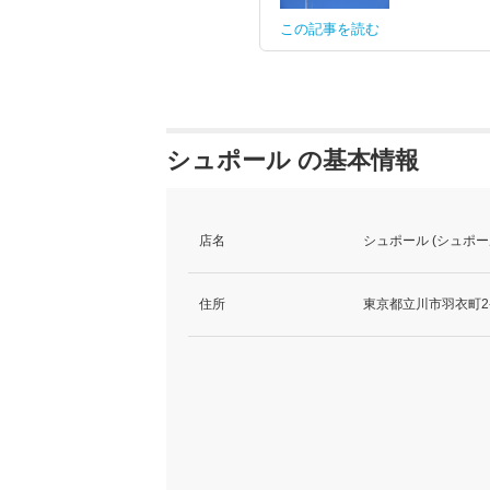
この記事を読む
シュポール の基本情報
店名
シュポール (シュポー
住所
東京都立川市羽衣町2-5