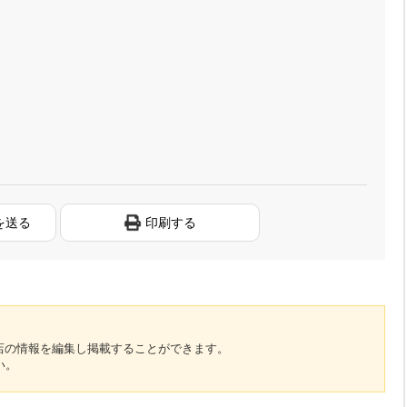
を送る
印刷する
のお店の情報を編集し掲載することができます。
い。