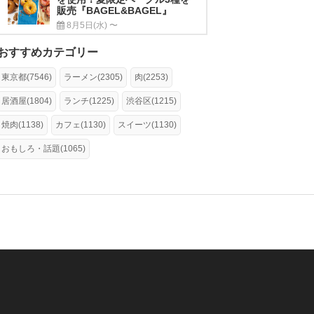
販売『BAGEL&BAGEL』
8月5日(水) 〜
おすすめカテゴリー
東京都(7546)
ラーメン(2305)
肉(2253)
居酒屋(1804)
ランチ(1225)
渋谷区(1215)
焼肉(1138)
カフェ(1130)
スイーツ(1130)
おもしろ・話題(1065)