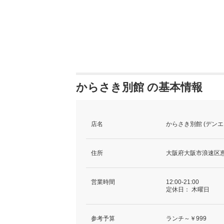
からさき別館 の基本情報
店名
からさき別館 (デンエ
住所
大阪府大阪市浪速区恵美
営業時間
12:00-21:00
定休日：
木曜日
参考予算
ランチ～￥999