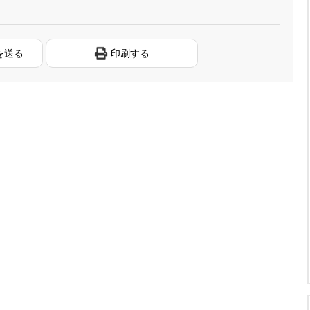
を送る
印刷する