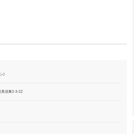
ン)
須東2-3-22