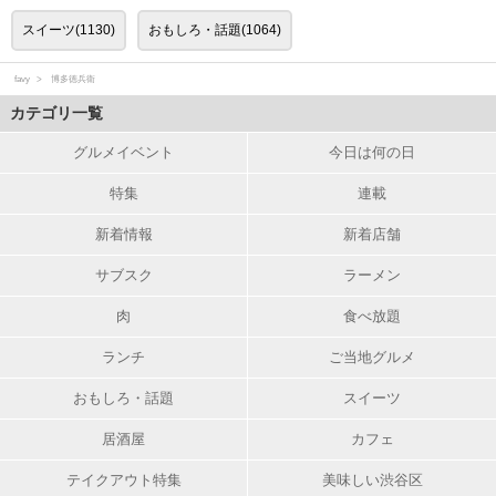
スイーツ(1130)
おもしろ・話題(1064)
favy
博多徳兵衛
カテゴリ一覧
グルメイベント
今日は何の日
特集
連載
新着情報
新着店舗
サブスク
ラーメン
肉
食べ放題
ランチ
ご当地グルメ
おもしろ・話題
スイーツ
居酒屋
カフェ
テイクアウト特集
美味しい渋谷区