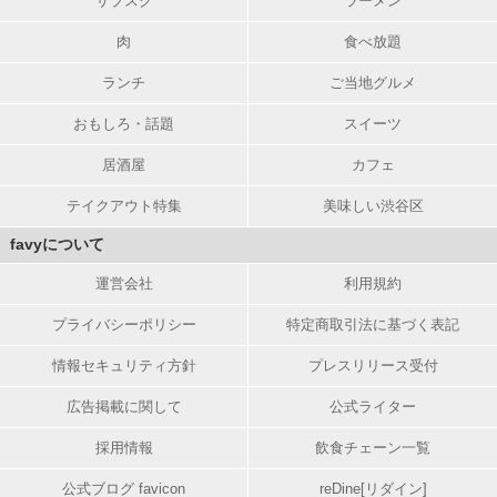
サブスク
ラーメン
肉
食べ放題
ランチ
ご当地グルメ
おもしろ・話題
スイーツ
居酒屋
カフェ
テイクアウト特集
美味しい渋谷区
favyについて
運営会社
利用規約
プライバシーポリシー
特定商取引法に基づく表記
情報セキュリティ方針
プレスリリース受付
広告掲載に関して
公式ライター
採用情報
飲食チェーン一覧
公式ブログ favicon
reDine[リダイン]