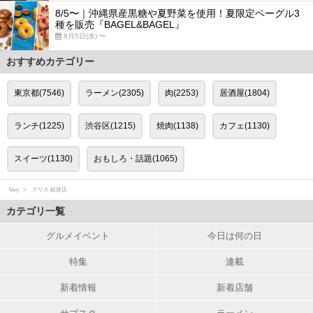
8/5〜｜沖縄県産黒糖や夏野菜を使用！夏限定ベーグル3
種を販売『BAGEL&BAGEL』
8月5日(水) 〜
おすすめカテゴリー
東京都(7546)
ラーメン(2305)
肉(2253)
居酒屋(1804)
ランチ(1225)
渋谷区(1215)
焼肉(1138)
カフェ(1130)
スイーツ(1130)
おもしろ・話題(1065)
favy
デリス 銀座店
カテゴリ一覧
グルメイベント
今日は何の日
特集
連載
新着情報
新着店舗