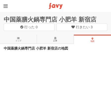
中国薬膳火鍋専門店 小肥羊 新宿店
行った
0
行きたい
3
トップ
記事
地図
中国薬膳火鍋専門店 小肥羊 新宿店の地図