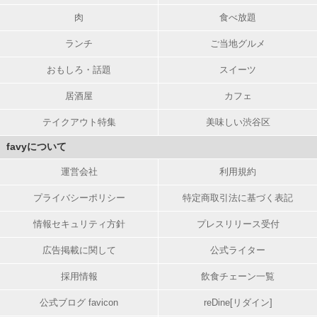
肉
食べ放題
ランチ
ご当地グルメ
おもしろ・話題
スイーツ
居酒屋
カフェ
テイクアウト特集
美味しい渋谷区
favyについて
運営会社
利用規約
プライバシーポリシー
特定商取引法に基づく表記
情報セキュリティ方針
プレスリリース受付
広告掲載に関して
公式ライター
採用情報
飲食チェーン一覧
公式ブログ favicon
reDine[リダイン]