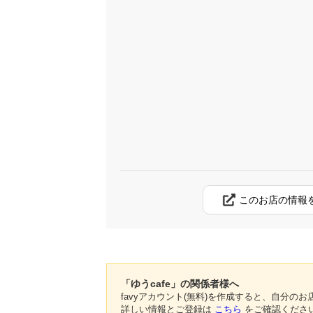
このお店の情報
「ゆうcafe」の関係者様へ
favyアカウント(無料)を作成すると、自分
詳しい情報とご登録は
こちら
をご確認くださ