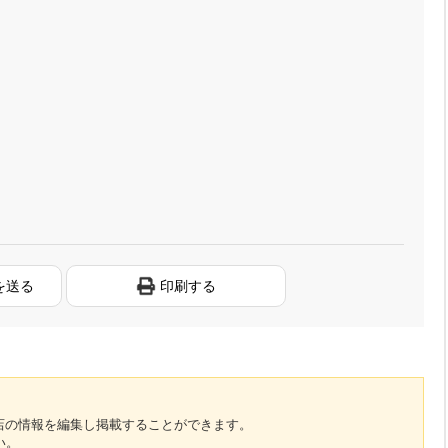
を送る
印刷する
のお店の情報を編集し掲載することができます。
い。