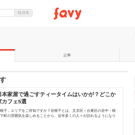
記事
ます
日本家屋で過ごすティータイムはいかが？どこか
家カフェ5選
根千」エリアをご存知ですか？谷根千とは、文京区～台東区の谷中・根
下町の雰囲気を楽しめることから、近年多くの人々が訪れるようになり