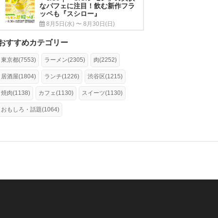
なパフェに注目！飲む新作フラ
ッペも『スシロー』
8月5日(水) 〜 8月30日(日)
おすすめカテゴリー
東京都(7553)
ラーメン(2305)
肉(2252)
居酒屋(1804)
ランチ(1226)
渋谷区(1215)
焼肉(1138)
カフェ(1130)
スイーツ(1130)
おもしろ・話題(1064)