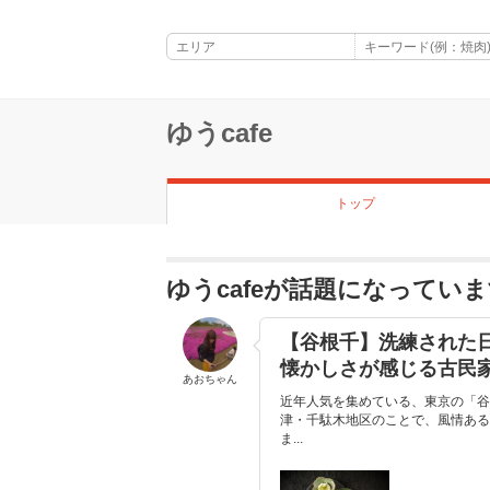
ゆうcafe
トップ
ゆうcafeが話題になってい
【谷根千】洗練された
懐かしさが感じる古民
あおちゃん
近年人気を集めている、東京の「谷
津・千駄木地区のことで、風情ある
ま...