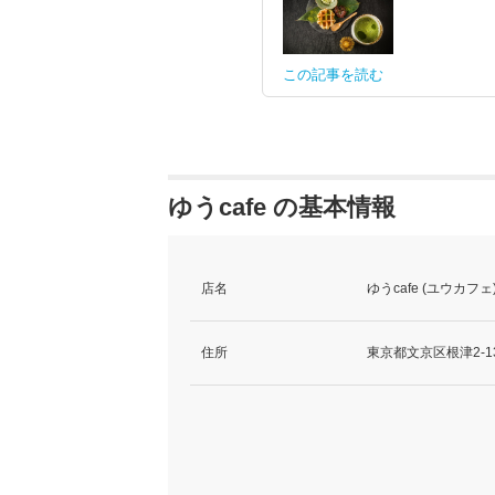
この記事を読む
ゆうcafe の基本情報
店名
ゆうcafe (ユウカフェ
住所
東京都文京区根津2-13