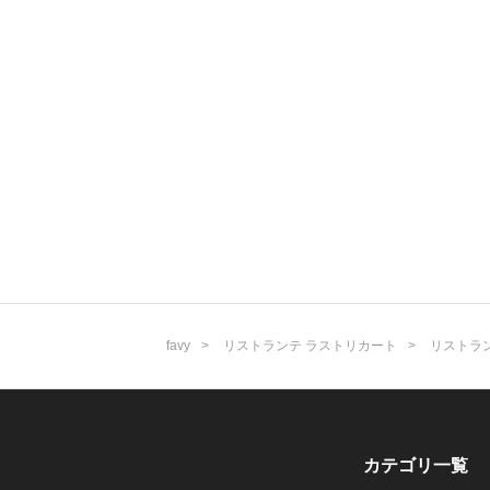
favy
リストランテ ラストリカート
リストラ
カテゴリ一覧