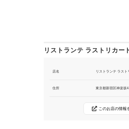
リストランテ ラストリカート
店名
リストランテ ラスト
住所
東京都新宿区神楽坂4-
このお店の情報