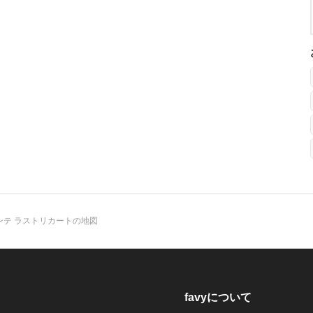
ンテ ラストリカートの地図
favyについて