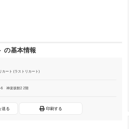
 の基本情報
リカート (ラストリカート)
6 神楽坂館2 2階
を送る
印刷する