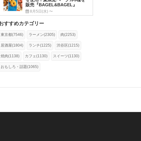
販売『BAGEL&BAGEL』
8月5日(水) 〜
おすすめカテゴリー
東京都(7546)
ラーメン(2305)
肉(2253)
居酒屋(1804)
ランチ(1225)
渋谷区(1215)
焼肉(1138)
カフェ(1130)
スイーツ(1130)
おもしろ・話題(1065)