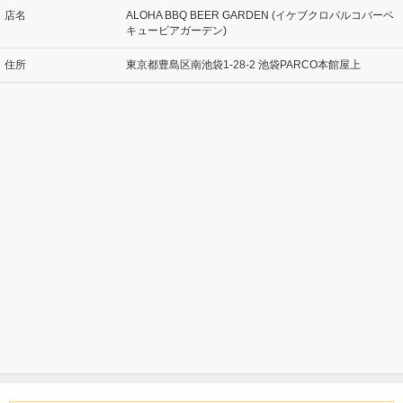
店名
ALOHA BBQ BEER GARDEN (イケブクロパルコバーベ
キュービアガーデン)
住所
東京都豊島区南池袋1-28-2 池袋PARCO本館屋上