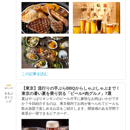
この記事を読む
【東京】流行りの手ぶらBBQからしゃぶしゃぶまで！
東京の暑い夏を乗り切る「ビール×肉グルメ」7選
るるぶ
ダイニ
夏はやっぱりキンキンのビール片手に豪快なお肉はいかがです
ング
か？今回紹介するのは、東京都内でお肉が食べられてビールも
飲み放題で楽しめるお店をご紹介します。開放感のある空間で
夜景が一望できるビアガーデ...