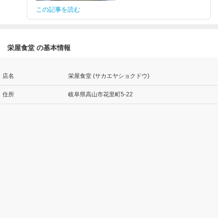
この記事を読む
栄屋食堂 の基本情報
店名
栄屋食堂 (サカエヤショクドウ)
住所
岐阜県高山市花里町5-22