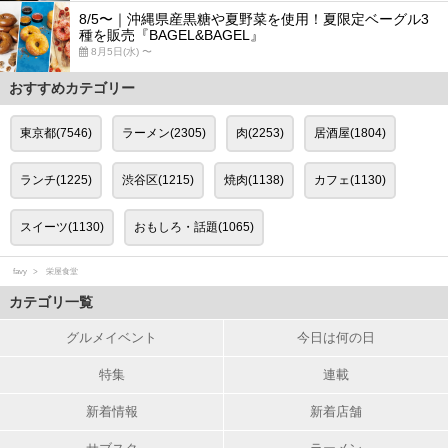
8/5〜｜沖縄県産黒糖や夏野菜を使用！夏限定ベーグル3
種を販売『BAGEL&BAGEL』
8月5日(水) 〜
おすすめカテゴリー
東京都(7546)
ラーメン(2305)
肉(2253)
居酒屋(1804)
ランチ(1225)
渋谷区(1215)
焼肉(1138)
カフェ(1130)
スイーツ(1130)
おもしろ・話題(1065)
favy
栄屋食堂
カテゴリ一覧
グルメイベント
今日は何の日
特集
連載
新着情報
新着店舗