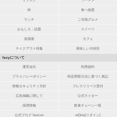
サブスク
ラーメン
肉
食べ放題
ランチ
ご当地グルメ
おもしろ・話題
スイーツ
居酒屋
カフェ
テイクアウト特集
美味しい渋谷区
favyについて
運営会社
利用規約
プライバシーポリシー
特定商取引法に基づく表記
情報セキュリティ方針
プレスリリース受付
広告掲載に関して
公式ライター
採用情報
飲食チェーン一覧
公式ブログ favicon
reDine[リダイン]