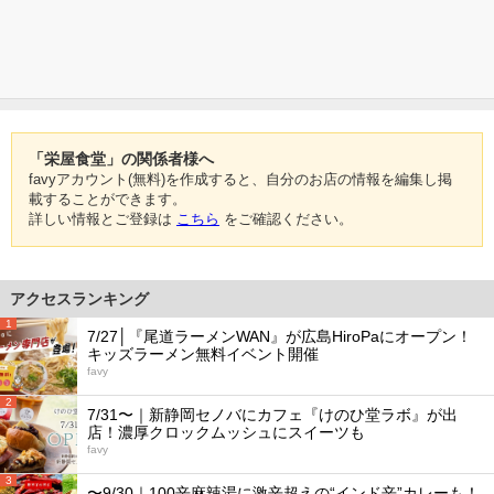
「栄屋食堂」の関係者様へ
favyアカウント(無料)を作成すると、自分のお店の情報を編集し掲
載することができます。
詳しい情報とご登録は
こちら
をご確認ください。
アクセスランキング
1
7/27│『尾道ラーメンWAN』が広島HiroPaにオープン！
キッズラーメン無料イベント開催
favy
2
7/31〜｜新静岡セノバにカフェ『けのひ堂ラボ』が出
店！濃厚クロックムッシュにスイーツも
favy
3
〜9/30｜100辛麻辣湯に激辛超えの“インド辛”カレーも！