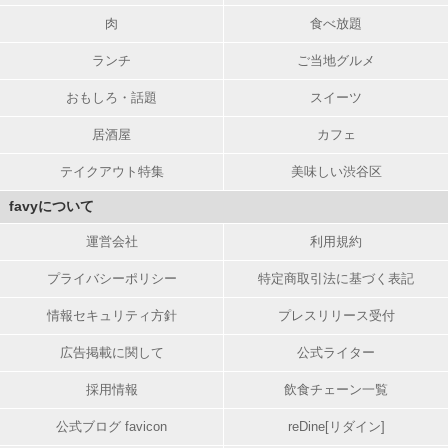
肉
食べ放題
ランチ
ご当地グルメ
おもしろ・話題
スイーツ
居酒屋
カフェ
テイクアウト特集
美味しい渋谷区
favyについて
運営会社
利用規約
プライバシーポリシー
特定商取引法に基づく表記
情報セキュリティ方針
プレスリリース受付
広告掲載に関して
公式ライター
採用情報
飲食チェーン一覧
公式ブログ favicon
reDine[リダイン]