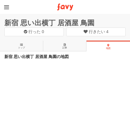
新宿 思い出横丁 居酒屋 鳥園
行った
0
行きたい
4
トップ
記事
地図
新宿 思い出横丁 居酒屋 鳥園の地図