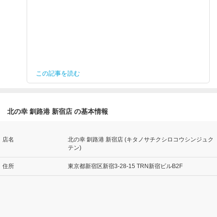
この記事を読む
北の幸 釧路港 新宿店 の基本情報
店名
北の幸 釧路港 新宿店 (キタノサチクシロコウシンジュク
テン)
住所
東京都新宿区新宿3-28-15 TRN新宿ビルB2F