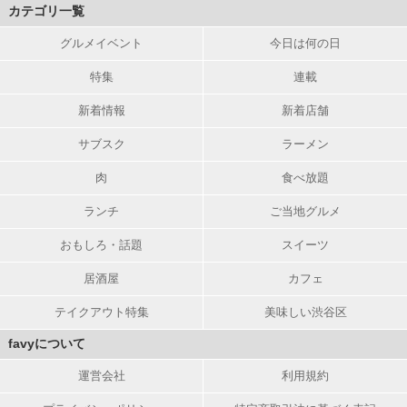
カテゴリ一覧
グルメイベント
今日は何の日
特集
連載
新着情報
新着店舗
サブスク
ラーメン
肉
食べ放題
ランチ
ご当地グルメ
おもしろ・話題
スイーツ
居酒屋
カフェ
テイクアウト特集
美味しい渋谷区
favyについて
運営会社
利用規約