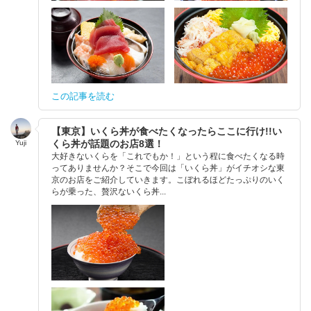
この記事を読む
【東京】いくら丼が食べたくなったらここに行け!!い
くら丼が話題のお店8選！
Yuji
大好きないくらを「これでもか！」という程に食べたくなる時
ってありませんか？そこで今回は「いくら丼」がイチオシな東
京のお店をご紹介していきます。こぼれるほどたっぷりのいく
らが乗った、贅沢ないくら丼...